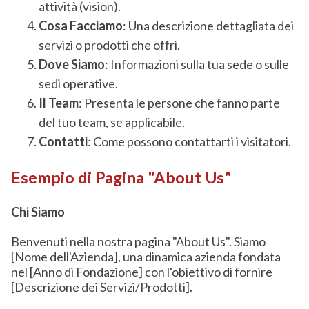
attività (vision).
Cosa Facciamo
: Una descrizione dettagliata dei
servizi o prodotti che offri.
Dove Siamo
: Informazioni sulla tua sede o sulle
sedi operative.
Il Team
: Presenta le persone che fanno parte
del tuo team, se applicabile.
Contatti
: Come possono contattarti i visitatori.
Esempio di Pagina "About Us"
Chi Siamo
Benvenuti nella nostra pagina "About Us". Siamo
[Nome dell'Azienda], una dinamica azienda fondata
nel [Anno di Fondazione] con l'obiettivo di fornire
[Descrizione dei Servizi/Prodotti].